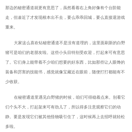
那边的秘密通道就更有意思了，虽然看着右上角好像有个台阶能
走，但凑近了才发现根本出不去，要么乖乖回城，要么直接退游戏
重来。
大家这么喜欢钻秘密通道不是没有道理的，这里面刷新的白野
猪可是咱们的老朋友啦。这些小头目特别受欢迎，打起来可有意思
了。它们身上能带着不少咱们想要的好东西，比如那些让人眼馋的
装备和厉害的技能书，感觉就像宝藏近在眼前，随便打打都能有不
少收获。
在秘密通道里遇见白野猪的时候，咱们可得稳着点来。别看它
们个头不大，打起架来可有劲儿了，所以得多注意观察它们的动
静。要是发现它们被其他怪物吸引住了，这时候再上去招呼就轻松
多啦。