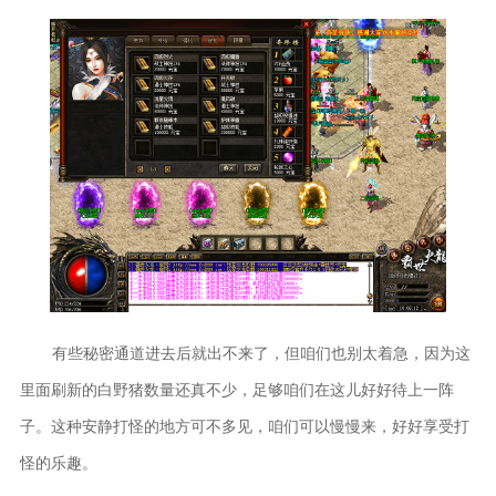
有些秘密通道进去后就出不来了，但咱们也别太着急，因为这
里面刷新的白野猪数量还真不少，足够咱们在这儿好好待上一阵
子。这种安静打怪的地方可不多见，咱们可以慢慢来，好好享受打
怪的乐趣。