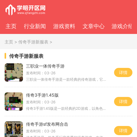
主页
行业新闻
游戏资料
文章中心
游戏介绍
主页
>
传奇手游新服表
>
传奇手游新服表
三职业一体传奇手游
详情
发布时间：03-26
三职业一体传奇手游是一款经典的传奇游戏，它是一款2D游戏，以角色扮演为主题，支持万人在线在同一个服务器上进行游戏。这款游戏以其独特的玩法和丰富的内容，吸引了大量玩家的
传奇3手游1.45版
详情
发布时间：03-26
传奇3手游1.45版是一款经典的2D游戏，以角色扮演为主题，让玩家可以畅快地体验传奇的世界。与传奇游戏的其他版本相比，传奇3手游以其万人在线和玩家互动的特点而备受瞩目。在传奇
传奇手游sf发布网合击
详情
发布时间：03-26