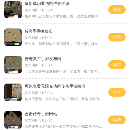
最新单职业切割传奇手游
详情
发布时间：03-24
最新单职业切割传奇手游推出啦！这款游戏采用2D游戏画面，让玩家重温经典传奇的激情。作为一款角色扮演游戏，玩家可以选择自己的职业，并与其他数万名玩家一起在线互动。传奇游
传奇手游sf发布
详情
发布时间：03-24
近年来，随着智能手机的普及，手游市场也越来越繁荣。在众多的手游中，传奇手游无疑是最为经典、受欢迎的一款。它承载了许多玩家童年时的回忆，这款经典游戏终于推出了2D版本的
传奇复古手游发布网
详情
发布时间：03-24
《传奇复古手游发布网》是一个致力于推广传奇游戏的专业网站。作为一个经典的2D游戏，传奇以其独特的玩法和精美的画面吸引了无数玩家。它是一个角色扮演游戏，玩家可以选择自己
可以免费无限充值的传奇手游端游
详情
发布时间：03-24
传奇手游是一款非常热门的2D游戏，具备深厚的角色扮演元素。与其他手游不同的是，传奇手游可以免费无限充值，玩家可以尽情享受游戏的乐趣而无需担心金钱问题。传奇手游以其万人
合击传奇手游网站
详情
发布时间：03-24
合击传奇手游网站是一款非常受欢迎的2D角色扮演游戏，电脑版和手机版同步推出，让玩家可以随时随地体验传奇的魅力。这款游戏以万人在线为特点，玩家可以与其他玩家互动，体验真