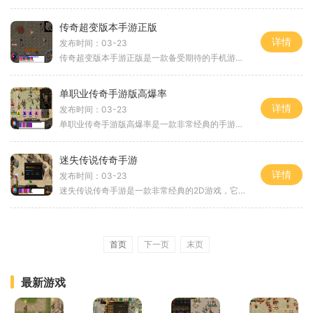
传奇超变版本手游正版
详情
发布时间：03-23
传奇超变版本手游正版是一款备受期待的手机游戏，以其精美的画面、丰富的游戏内容和刺激的玩法而闻名。在这款游戏中，玩家将扮演一个勇者，踏上一段充满冒险和挑战的旅程。让
单职业传奇手游版高爆率
详情
发布时间：03-23
单职业传奇手游版高爆率是一款非常经典的手游，采用了2D游戏画面，让玩家可以在手机上享受到传奇游戏的乐趣。作为一款角色扮演游戏，单职业传奇手游版高爆率拥有丰富的玩法和精
迷失传说传奇手游
详情
发布时间：03-23
迷失传说传奇手游是一款非常经典的2D游戏，它继承了传奇游戏的血脉，结合了角色扮演和万人在线游戏的特点，给玩家带来了全新的游戏体验。在这个游戏中，玩家可以在广阔的游戏世
首页
下一页
末页
最新游戏