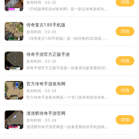
详情
发布时间：03-25
《手机版单职业sf发布网》是一款以传奇游戏为主题的2D角色扮演游戏，它以其万人在线和玩家互动的特点而备受玩家们的喜爱。在《手机版单职业sf发布网》中，玩家可以选择不同的职
传奇复古1.95手机版
详情
发布时间：03-25
《传奇复古1.95手机版》是一款经典的2D游戏，以角色扮演为主题，成千上万的玩家能够在线上互动，共同探索游戏中的世界。这款游戏充满了刺激和挑战，玩家可以体验到PK对战、多人在
传奇手游官方正版手游
详情
发布时间：03-25
传奇手游官方正版手游是一款备受玩家喜爱的2D角色扮演游戏，其万人在线、玩家互动以及丰富的玩法让无数玩家沉迷其中。游戏具有独特的练级系统、副本挑战、强化装备以及技能系统
官方传奇手游发布网
详情
发布时间：03-24
官方传奇手游发布网是一个专门发布和宣传传奇游戏的网站。传奇是一款非常经典的2D游戏，它以角色扮演和万人在线的特点而闻名。玩家可以扮演不同的角色，与其他玩家互动并参与各
渣渣辉传奇手游官网
详情
发布时间：03-24
渣渣辉传奇手游官网是一款备受期待的手机游戏，它以电影《投名状》中的渣渣辉为主题，带玩家们进入了一个充满刺激和动作的犯罪世界。游戏的玩法丰富多样，给玩家带来了非凡的