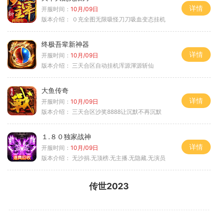
详情
开服时间：
10月/09日
版本介绍：
０充全图无限吸怪刀刀吸血变态挂机
终极吾辈新神器
详情
开服时间：
10月/09日
版本介绍：
三天合区自动挂机浑源渾源斩仙
大鱼传奇
详情
开服时间：
10月/09日
版本介绍：
三天合区沙奖8888让沉默不再沉默
１.８０独家战神
详情
开服时间：
10月/09日
版本介绍：
无沙捐.无顶榜.无主播.无隐藏.无演员
传世2023