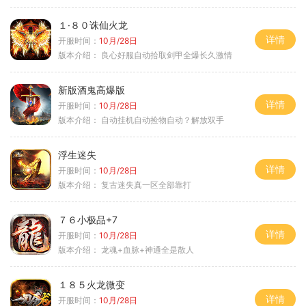
１·８０诛仙火龙
详情
开服时间：
10月/28日
版本介绍：
良心好服自动拾取剑甲全爆长久激情
新版酒鬼高爆版
详情
开服时间：
10月/28日
版本介绍：
自动挂机自动捡物自动？解放双手
浮生迷失
详情
开服时间：
10月/28日
版本介绍：
复古迷失真一区全部靠打
７６小极品+7
详情
开服时间：
10月/28日
版本介绍：
龙魂+血脉+神通全是散人
１８５火龙微变
详情
开服时间：
10月/28日