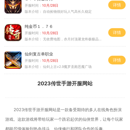
详情
开服时间：
10月/28日
版本介绍：
自动捡物很好玩人气高长久稳定
纯金币１．７６
详情
开服时间：
10月/28日
版本介绍：
无收费地图，赤月封顶屠龙终极极品＋６
仙剑复古单职业
详情
开服时间：
10月/28日
版本介绍：
仙剑上古v2.9魔罗圣殿恶魔广场
2023传世手游开服网站
2023传世手游开服网站是一款备受期待的多人在线角色扮演
游戏。这款游戏将带给玩家一个跌宕起伏的仙侠世界，让每个玩家
都能尽情体验到热血战斗、仙侠修行和团队合作的乐趣。