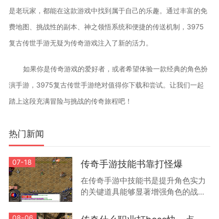
是老玩家，都能在这款游戏中找到属于自己的乐趣。通过丰富的免
费地图、挑战性的副本、神之领悟系统和便捷的传送机制，3975
复古传世手游无疑为传奇游戏注入了新的活力。
如果你是传奇游戏的爱好者，或者希望体验一款经典的角色扮
演手游，3975复古传世手游绝对值得你下载和尝试。让我们一起
踏上这段充满冒险与挑战的传奇旅程吧！
热门新闻
07-18
传奇手游技能书靠打怪爆
在传奇手游中技能书是提升角色实力
的关键道具能够显著增强角色的战斗
能力和特殊技能效果根据游戏机制技
能书主要通过击败怪物获得不同等级
08-06