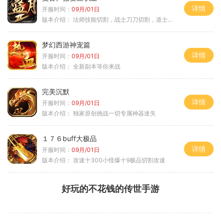
详情
开服时间：
09月/01日
版本介绍：
法师技能切割，战士刀刀切割，道士宠物秒怪
梦幻西游神宠篇
详情
开服时间：
09月/01日
版本介绍：
全新副本等你来战
完美沉默
详情
开服时间：
09月/01日
版本介绍：
独家原创挑战一切专属神器迷失
１７６buff大极品
详情
开服时间：
09月/01日
版本介绍：
攻速十300小怪爆十9极品切割攻速
好玩的不花钱的传世手游