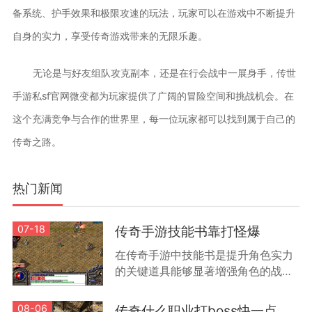
备系统、护手效果和极限攻速的玩法，玩家可以在游戏中不断提升
自身的实力，享受传奇游戏带来的无限乐趣。
无论是与好友组队攻克副本，还是在行会战中一展身手，传世
手游私sf官网微变都为玩家提供了广阔的冒险空间和挑战机会。在
这个充满竞争与合作的世界里，每一位玩家都可以找到属于自己的
传奇之路。
热门新闻
07-18
传奇手游技能书靠打怪爆
在传奇手游中技能书是提升角色实力
的关键道具能够显著增强角色的战斗
能力和特殊技能效果根据游戏机制技
能书主要通过击败怪物获得不同等级
08-06
传奇什么职业打boss快一点