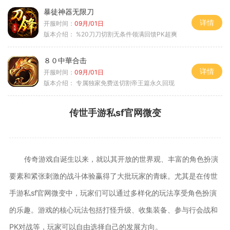
暴徒神器无限刀
详情
开服时间：
09月/01日
版本介绍：
%20刀刀切割无条件领满回馈PK超爽
８０中華合击
详情
开服时间：
09月/01日
版本介绍：
专属独家免费送切割帝王篇永久回现
传世手游私sf官网微变
传奇游戏自诞生以来，就以其开放的世界观、丰富的角色扮演
要素和紧张刺激的战斗体验赢得了大批玩家的青睐。尤其是在传世
手游私sf官网微变中，玩家们可以通过多样化的玩法享受角色扮演
的乐趣。游戏的核心玩法包括打怪升级、收集装备、参与行会战和
PK对战等，玩家可以自由选择自己的发展方向。