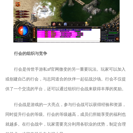
行会的组织与竞争
行会是传世手游私sf官网微变的另一重要玩法。玩家可以加入
或创建自己的行会，与志同道合的伙伴一起征战沙场。行会不仅提
供了一个交流的平台，还可以通过组织行会战来获得丰厚的奖励。
行会战是游戏的一大亮点，参与行会战可以获得经验和资源，
同时提升行会的等级。行会的等级越高，成员们所能享受的福利也
就越多。在行会战中，玩家需要充分利用各职业的优势，制定合理