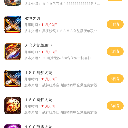
版本介绍：
９９９亿万兆９999999999999散人逆袭
永恒之刃
详情
开服时间：
11月/03日
版本介绍：
真实沙奖１２８８８公益微变单职业
天启火龙单职业
详情
开服时间：
11月/03日
版本介绍：
20顶赞无沙捐装备保值一切靠打
１８０圆梦火龙
详情
开服时间：
11月/03日
版本介绍：
战神狂爆自动捡物剑甲全爆免费满级
１８０圆梦火龙
详情
开服时间：
11月/03日
版本介绍：
战神狂爆自动捡物剑甲全爆免费满级
１８０踏雪火龙