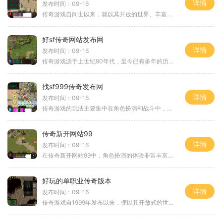
详情
发布时间：09-16
传奇游戏自问世以来，就以其开放的世界、丰富的职业选择和精彩的打斗体验而闻名。在道士无限招狗传奇中，玩家将再次回到那个充满挑战和冒险的世界。游戏采用了角色扮演（RPG）模式，玩家可以选择不同的职业，如道士、战士和法师，每个职业都有独特的技能和
好sf传奇网站发布网
详情
发布时间：09-16
传奇游戏源于上世纪90年代，至今已有多年的历史。其主要玩法是玩家在一个开放的虚拟世界中，通过完成任务、打怪升级、与其他玩家对战等方式，不断提升自己的角色。游戏中包含丰富的职业选择，如战士、法师和道士，每个职业都有独特的技能和特点，给予玩家不
找sf999传奇发布网
详情
发布时间：09-16
传奇游戏的玩法主要集中在角色扮演和战斗中，玩家可以选择不同的职业，通过打怪、升级、获得装备来提升角色的实力。在sf999传奇发布网上，玩家可以轻松找到各类传奇游戏版本，特别是180版本，它被认为是最经典的版本之一，保留了很多原汁原味的游戏元
传奇新开网站99
详情
发布时间：09-16
在传奇新开网站99中，角色扮演的体验非常丰富。玩家可以根据自己的喜好选择战士、法师或道士等职业。每个职业都有独特的技能和属性，战士以其强大的近战能力著称，法师则以高爆发的魔法攻击而闻名，而道士则擅长辅助与召唤。在这个游戏中，玩家不仅要合理分
好玩的单职业传奇版本
详情
发布时间：09-16
传奇游戏自1999年发布以来，便以其开放式的世界观和多样的职业选择吸引了无数玩家。它不仅是一款简单的网络游戏，更是一个充满社交和竞争的虚拟世界。玩家可以在游戏中结识志同道合的朋友，组成团队，挑战强大的敌人。单职业传奇版本的推出，让玩家能够专