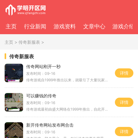
主页
行业新闻
游戏资料
文章中心
游戏介绍
主页
>
传奇新服表
>
传奇新服表
传奇网站刚开一秒
详情
发布时间：09-16
传奇游戏自1999年推出以来，就吸引了大量玩家。其独特的即时战斗系统、丰富的职业设定和自由的交易系统，成为了许多人心中的经典。玩家可以选择战士、法师和道士三大职业，每个职业都有其独特的技能和玩法。战士以高防御和强大的近战输出著称，法师则是远
可以赚钱的传奇
详情
发布时间：09-16
传奇游戏最初由盛大网络在1999年推出，自此开始了一场风靡全国的热潮。作为一款经典的角色扮演游戏，它以其开放的世界观、丰富的职业选择和多样的游戏玩法吸引了无数玩家。玩家可以选择不同的职业，如战士、法师、道士等，每个职业都有其独特的技能和玩法
新开传奇网站发布网合击
详情
发布时间：09-16