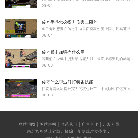
08-04
传奇手游怎么提升伤害上限的
各位老铁想要在传奇手游里面突破伤害上限，其实可以从装备系统入手哦。装备强化绝对是提升伤害最直接的方式之一，通过消耗强化材料可以稳步提升装备的基础属性，让你的攻击力
08-04
传奇暴击加强有什么用
当我们在游戏中提升暴击能力时，最直接感受到的就是战斗效率的显著提升。你有没有发现，每次攻击命中后触发暴击，能够瞬间造成比平时高出许多的伤害？这种伤害爆发不仅让我们
08-03
传奇什么职业好打装备技能
打装备是玩家提升实力的核心环节，不同职业在这方面的表现各有差异。战士职业在打装备时主要依赖稳定的近战输出和较高的防御能力。战士使用刺杀剑法可以有效提升打怪效率，这
08-03
网站地图 | 网站声明 | 联系我们 | 广告合作 | 开发人员
未经授权禁止转载、摘编、复制或建立镜像，