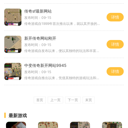
传奇sf最新网站
详情
发布时间：09-15
传奇游戏自1999年首次推出以来，就以其开放的游戏世界和丰富的社交互动，成为玩家心中的经典。玩家可以选择不同的职业，如战士、法师、道士等，每个职业都有自己独特的技能和玩法。通过角色扮演，玩家可以在这个虚拟世界中体验到不同的生活，结交好友，组
新开传奇网站刚开
详情
发布时间：09-15
传奇游戏自发布以来，便以其独特的玩法和丰富的社交系统吸引了无数玩家。游戏中，玩家可以选择不同的职业角色，如战士、法师、道士等，每个职业都有其独特的技能和玩法。角色扮演的元素让玩家可以沉浸在这个奇幻的世界中，与其他玩家共同冒险、挑战boss、
中变传奇新开网站9945
详情
发布时间：09-15
传奇游戏自推出以来，凭借其独特的游戏玩法和丰富的故事情节，一直以来都备受玩家喜爱。它将角色扮演与即时战斗完美结合，让玩家不仅可以体验到热血战斗的快感，还能享受与其他玩家互动的乐趣。在中变传奇新开网站9945中，玩家将能够充分体验到这一点。角
首页
上一页
下一页
末页
最新游戏