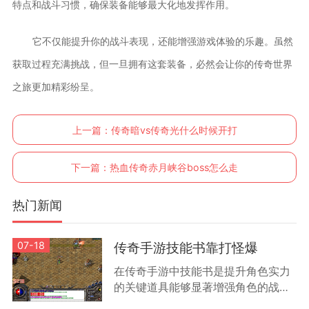
特点和战斗习惯，确保装备能够最大化地发挥作用。
它不仅能提升你的战斗表现，还能增强游戏体验的乐趣。虽然
获取过程充满挑战，但一旦拥有这套装备，必然会让你的传奇世界
之旅更加精彩纷呈。
上一篇：
传奇暗vs传奇光什么时候开打
下一篇：
热血传奇赤月峡谷boss怎么走
热门新闻
07-18
传奇手游技能书靠打怪爆
在传奇手游中技能书是提升角色实力
的关键道具能够显著增强角色的战斗
能力和特殊技能效果根据游戏机制技