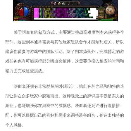
关于嗜血套的获取方式，主要通过挑战高难度副本来获得各个
部件。这些副本通常需要与其他玩家组队合作才能顺利通关，所以
建议你多参与游戏中的团队活动。除了副本掉落外，完成特定的游
戏任务也有可能获得部分嗜血套组件，这需要你投入相应的时间和
精力去完成这些挑战。
嗜血套还拥有非常酷炫的外观设计，暗红色的光泽和独特的造
型让你在众多玩家中脱颖而出。这种视觉上的辨识度不仅是实力的
象征，也能增强你在游戏中的成就感。嗜血套还允许进行混搭搭
配，你可以根据自己的喜好和需求来调整装备组合，创造出独特的
个人风格。