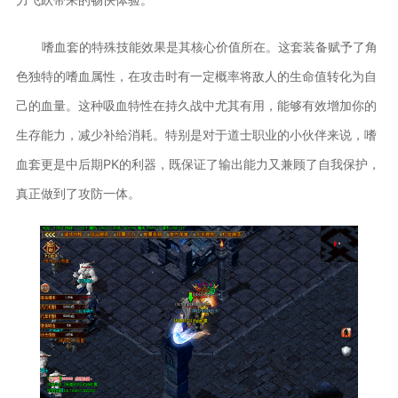
嗜血套的特殊技能效果是其核心价值所在。这套装备赋予了角
色独特的嗜血属性，在攻击时有一定概率将敌人的生命值转化为自
己的血量。这种吸血特性在持久战中尤其有用，能够有效增加你的
生存能力，减少补给消耗。特别是对于道士职业的小伙伴来说，嗜
血套更是中后期PK的利器，既保证了输出能力又兼顾了自我保护，
真正做到了攻防一体。