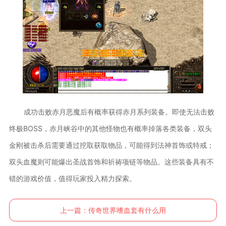
成功击败赤月恶魔后有概率获得赤月系列装备。即使无法击败
终极BOSS，赤月峡谷中的其他怪物也有概率掉落各类装备，双头
金刚被击杀后需要通过挖取获取物品，可能得到法神首饰或特戒；
双头血魔则可能爆出圣战首饰和祈祷项链等物品。这些装备具有不
错的游戏价值，值得玩家投入精力探索。
上一篇：
传奇世界嗜血套有什么用