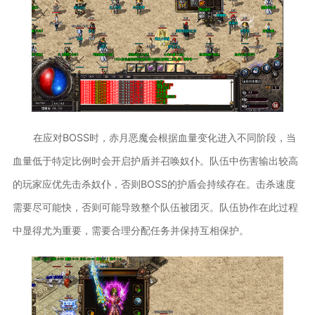
在应对BOSS时，赤月恶魔会根据血量变化进入不同阶段，当
血量低于特定比例时会开启护盾并召唤奴仆。队伍中伤害输出较高
的玩家应优先击杀奴仆，否则BOSS的护盾会持续存在。击杀速度
需要尽可能快，否则可能导致整个队伍被团灭。队伍协作在此过程
中显得尤为重要，需要合理分配任务并保持互相保护。